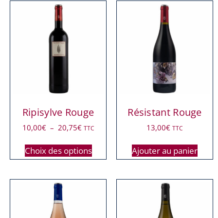
Ripisylve Rouge
Résistant Rouge
10,00
€
–
20,75
€
13,00
€
TTC
TTC
Choix des options
Ajouter au panier