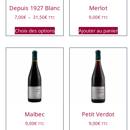
Depuis 1927 Blanc
Merlot
7,00
€
–
31,50
€
9,00
€
TTC
TTC
Choix des options
Ajouter au panier
Malbec
Petit Verdot
9,00
€
9,00
€
TTC
TTC