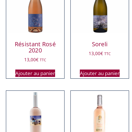
Résistant Rosé
Soreli
2020
13,00
€
TTC
13,00
€
TTC
Ajouter au panier
Ajouter au panier