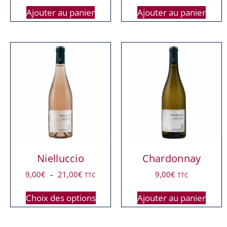
Ajouter au panier
Ajouter au panier
Nielluccio
Chardonnay
9,00
€
–
21,00
€
9,00
€
TTC
TTC
Choix des options
Ajouter au panier