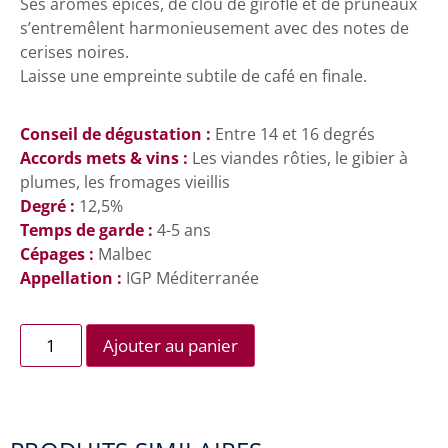
Ses arômes épicés, de clou de girofle et de pruneaux
s’entremêlent harmonieusement avec des notes de
cerises noires.
Laisse une empreinte subtile de café en finale.
Conseil de dégustation :
Entre 14 et 16 degrés
Accords mets & vins :
Les viandes rôties, le gibier à
plumes, les fromages vieillis
Degré :
12,5%
Temps de garde :
4-5 ans
Cépages :
Malbec
Appellation :
IGP Méditerranée
Ajouter au panier