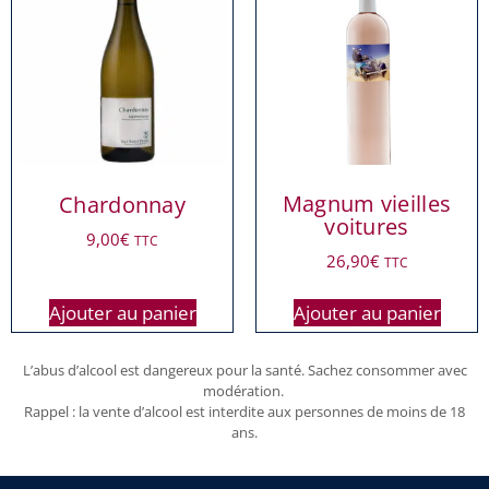
Magnum vieilles
Chardonnay
voitures
9,00
€
TTC
26,90
€
TTC
Ajouter au panier
Ajouter au panier
L’abus d’alcool est dangereux pour la santé. Sachez consommer avec
modération.
Rappel : la vente d’alcool est interdite aux personnes de moins de 18
ans.