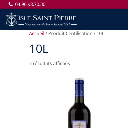
04.90.98.70.30
Accueil
/ Produit Centilisation / 10L
10L
3 résultats affichés