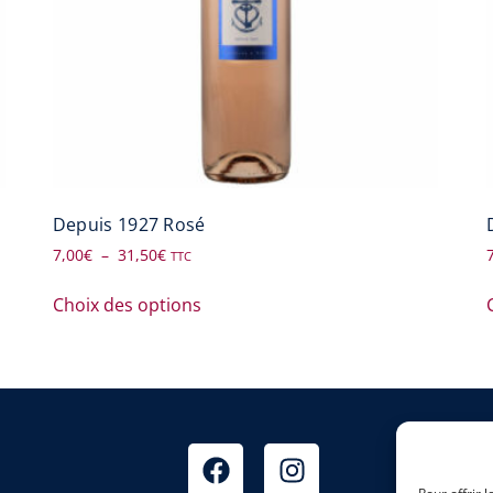
Depuis 1927 Rosé
7,00
€
–
31,50
€
TTC
Choix des options