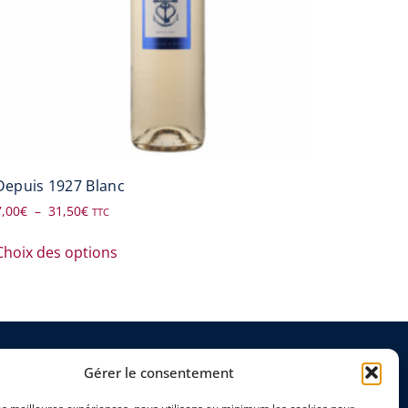
Depuis 1927 Blanc
7,00
€
–
31,50
€
TTC
Choix des options
Accueil
Gérer le consentement
Contact & plan d’accès